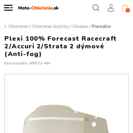
0
/
/
/
Oblečenie
Oblečenie doplnky
Okuliare
Plexisklo
Plexi 100% Forecast Racecraft
2/Accuri 2/Strata 2 dýmové
(Anti-fog)
Kód produktu: AIM152-444