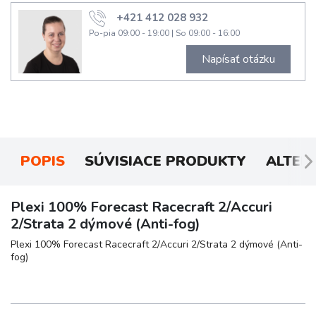
+421 412 028 932
Po-pia 09:00 - 19:00
|
So 09:00 - 16:00
Napísať otázku
POPIS
SÚVISIACE PRODUKTY
ALTER
Plexi 100% Forecast Racecraft 2/Accuri
2/Strata 2 dýmové (Anti-fog)
Plexi 100% Forecast Racecraft 2/Accuri 2/Strata 2 dýmové (Anti-
fog)