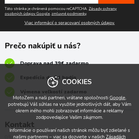
Táto stránka je chránená pomocou reCAPTCHA.
Zásady ochrany
osobných údajov Google
,
zmluvné podmienky
.
Viac informácií o spracovaní osobných údajov.
Prečo nakúpiť u nás?
Doprava nad 39€ zadarmo
Expedícia do 24 hodín
COOKIES
Výmena veľkostí zadarmo
MotoZem a naši partneri, vrátane spoločnosti
Google
,
potrebujú Váš súhlas na využitie jednotlivých dát, aby Vám
okrem iného mohli zobrazovať informácie a reklamy
zodpovedajúce Vašim záujmom.
Kontakt
Informácie o používaní našich stránok môžu byť zdieľané s
našimi partnermi – viac sa dozviete v našich
Zásadách
+421 412 028 932