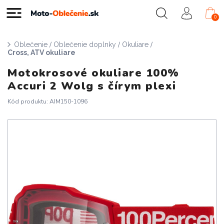
0
/
/
/
Oblečenie
Oblečenie doplnky
Okuliare
Cross, ATV okuliare
Motokrosové okuliare 100%
Accuri 2 Wolg s čírym plexi
Kód produktu: AIM150-1096
Doprava zadarmo