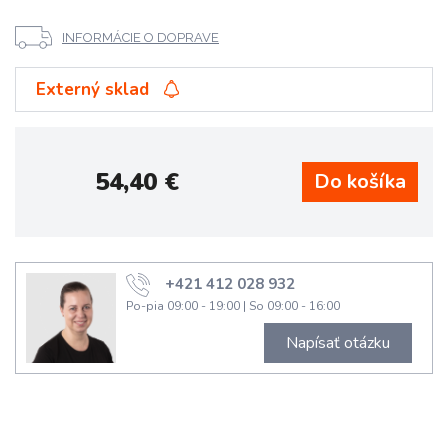
INFORMÁCIE O DOPRAVE
Externý sklad
54,40
€
+421 412 028 932
Po-pia 09:00 - 19:00
|
So 09:00 - 16:00
Napísať otázku