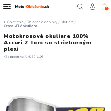
0
/
/
/
Oblečenie
Oblečenie doplnky
Okuliare
Cross, ATV okuliare
Motokrosové okuliare 100%
Accuri 2 Torc so strieborným
plexi
Kód produktu: AIM150-1103
Doprava zadarmo