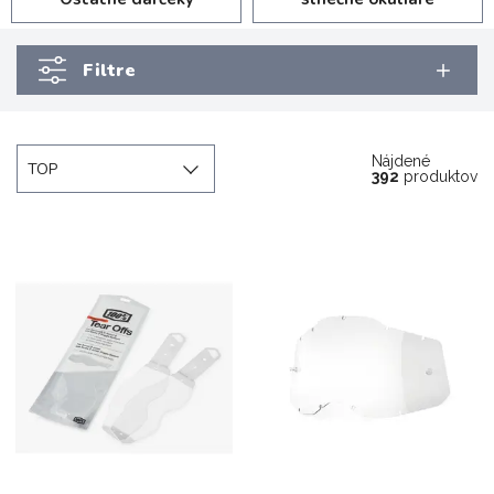
Filtre
Nájdené
TOP
392
produktov