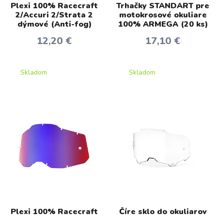
Plexi 100% Racecraft
Trhačky STANDART pre
2/Accuri 2/Strata 2
motokrosové okuliare
dýmové (Anti-fog)
100% ARMEGA (20 ks)
12,20 €
17,10 €
Skladom
Skladom
Plexi 100% Racecraft
Číre sklo do okuliarov