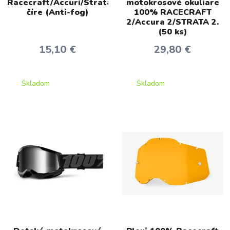
Racecraft/Accuri/Strata
motokrosové okuliare
číre (Anti-fog)
100% RACECRAFT
2/Accura 2/STRATA 2.
(50 ks)
15,10 €
29,80 €
Skladom
Skladom