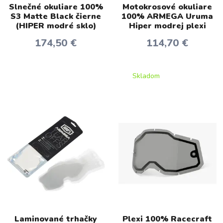
Slnečné okuliare 100%
Motokrosové okuliare
S3 Matte Black čierne
100% ARMEGA Uruma
(HIPER modré sklo)
Hiper modrej plexi
174,50 €
114,70 €
Skladom
Laminované trhačky
Plexi 100% Racecraft