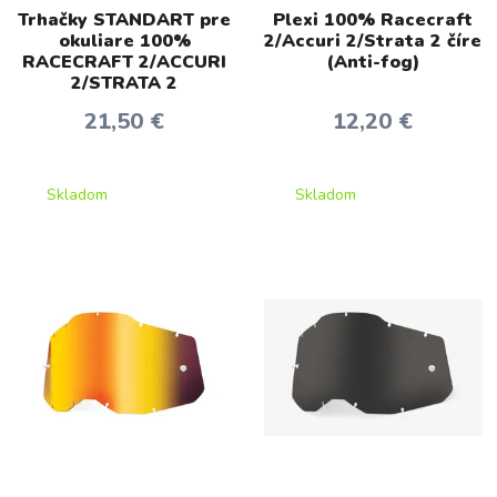
Trhačky STANDART pre
Plexi 100% Racecraft
okuliare 100%
2/Accuri 2/Strata 2 číre
RACECRAFT 2/ACCURI
(Anti-fog)
2/STRATA 2
21,50 €
12,20 €
Skladom
Skladom