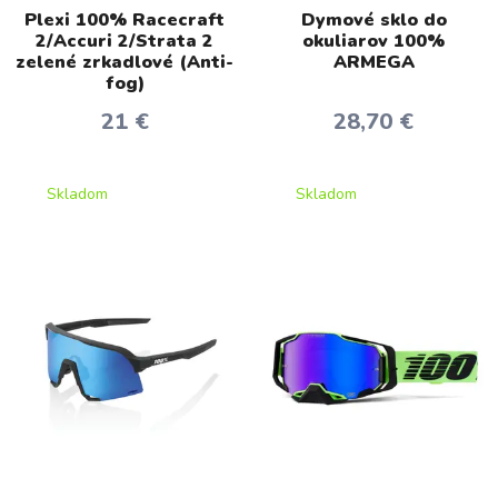
Plexi 100% Racecraft
Dymové sklo do
2/Accuri 2/Strata 2
okuliarov 100%
zelené zrkadlové (Anti-
ARMEGA
fog)
21 €
28,70 €
Skladom
Skladom