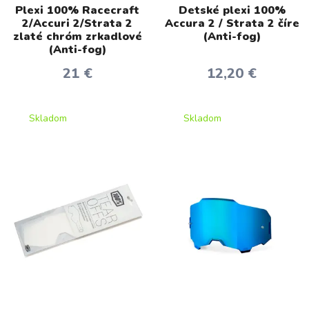
Plexi 100% Racecraft
Detské plexi 100%
2/Accuri 2/Strata 2
Accura 2 / Strata 2 číre
zlaté chróm zrkadlové
(Anti-fog)
(Anti-fog)
21 €
12,20 €
Skladom
Skladom