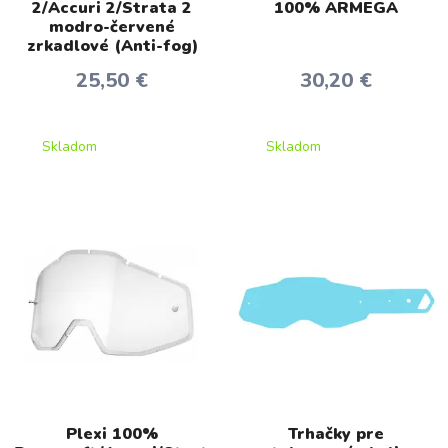
2/Accuri 2/Strata 2
100% ARMEGA
modro-červené
zrkadlové (Anti-fog)
25,50 €
30,20 €
Skladom
Skladom
Plexi 100%
Trhačky pre