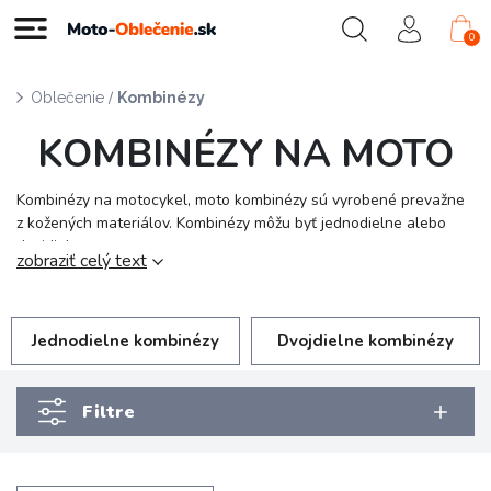
0
/
Oblečenie
Kombinézy
KOMBINÉZY NA MOTO
Kombinézy na motocykel, moto kombinézy sú vyrobené prevažne
z kožených materiálov. Kombinézy môžu byť jednodielne alebo
dvojdielne.
zobraziť celý text
Jednodielne kombinézy
Dvojdielne kombinézy
Filtre