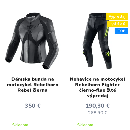
Výpredaj
-78,60 €
TOP
Dámska bunda na
Nohavice na motocykel
motocykel Rebelhorn
Rebelhorn Fighter
Rebel čierna
čierno-fluo žlté
výpredaj
350 €
190,30 €
268,90 €
Skladom
Skladom