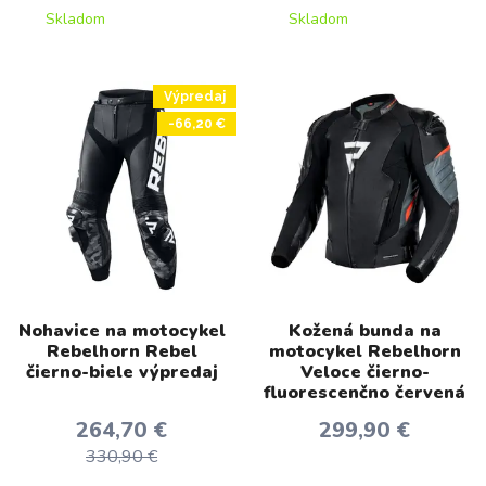
Skladom
Skladom
Výpredaj
-66,20 €
Nohavice na motocykel
Kožená bunda na
Rebelhorn Rebel
motocykel Rebelhorn
čierno-biele výpredaj
Veloce čierno-
fluorescenčno červená
264,70 €
299,90 €
330,90 €