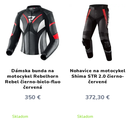
Dámska bunda na
Nohavice na motocykel
motocykel Rebelhorn
Shima STR 2.0 čierno-
Rebel čierno-bielo-fluo
červené
červená
350 €
372,30 €
Skladom
Skladom