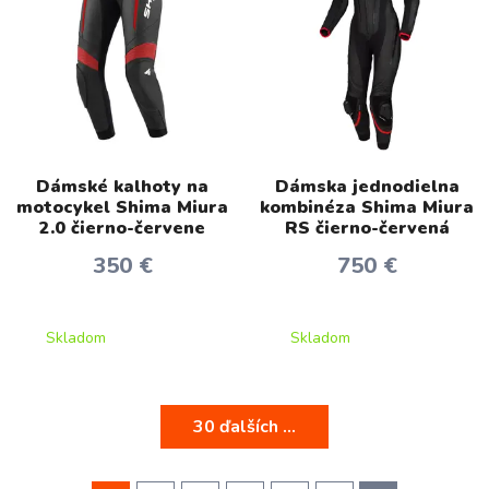
Dámské kalhoty na
Dámska jednodielna
motocykel Shima Miura
kombinéza Shima Miura
2.0 čierno-červene
RS čierno-červená
350 €
750 €
Skladom
Skladom
30 ďalších ...