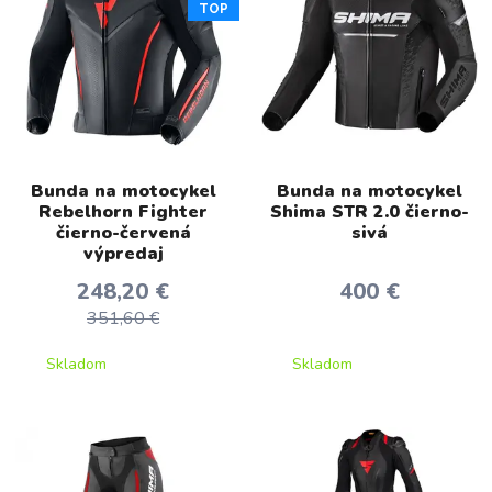
TOP
Bunda na motocykel
Bunda na motocykel
Rebelhorn Fighter
Shima STR 2.0 čierno-
čierno-červená
sivá
výpredaj
248,20 €
400 €
351,60 €
Skladom
Skladom