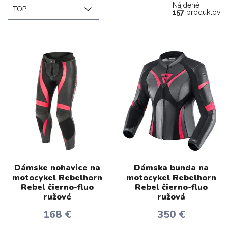
Nájdené
TOP
157
produktov
Dámske nohavice na
Dámska bunda na
motocykel Rebelhorn
motocykel Rebelhorn
Rebel čierno-fluo
Rebel čierno-fluo
ružové
ružová
168 €
350 €