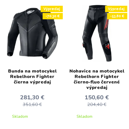
Výpredaj
Výpredaj
-70,30 €
-53,80 €
Bunda na motocykel
Nohavice na motocykel
Rebelhorn Fighter
Rebelhorn Fighter
čierna výpredaj
čierno-fluo červené
výpredaj
281,30 €
150,60 €
351,60 €
204,40 €
Skladom
Skladom