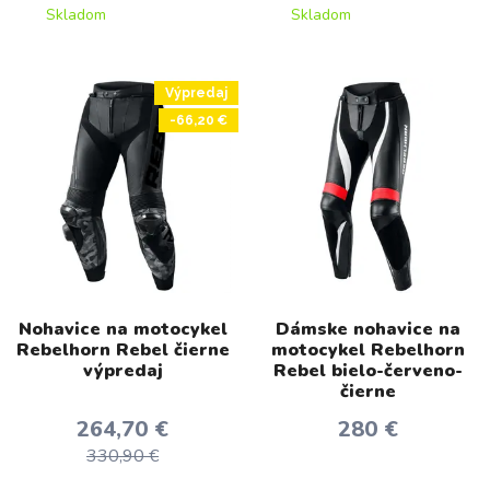
Skladom
Skladom
Výpredaj
-66,20 €
Nohavice na motocykel
Dámske nohavice na
Rebelhorn Rebel čierne
motocykel Rebelhorn
výpredaj
Rebel bielo-červeno-
čierne
264,70 €
280 €
330,90 €