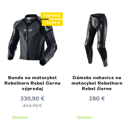
Výpredaj
-82,80 €
Bunda na motocykel
Dámske nohavice na
Rebelhorn Rebel čierna
motocykel Rebelhorn
výpredaj
Rebel čierne
330,90 €
280 €
413,70 €
Skladom
Skladom