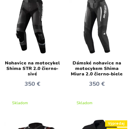
Nohavice na motocykel
Dámské nohavice na
Shima STR 2.0 čierno-
motocykem Shima
sivé
Miura 2.0 čierno-biele
350 €
350 €
Skladom
Skladom
Výpredaj