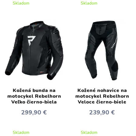
Skladom
Skladom
Kožená bunda na
Kožené nohavice na
motocykel Rebelhorn
motocykel Rebelhorn
Veľko čierno-biela
Veloce čierno-biele
299,90 €
239,90 €
Skladom
Skladom