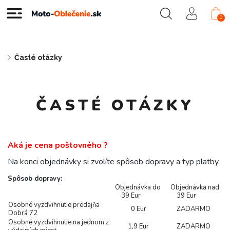
0
Časté otázky
ČASTÉ OTÁZKY
Aká je cena poštovného ?
Na konci objednávky si zvolíte spôsob dopravy a typ platby.
Spôsob dopravy:
Objednávka do
Objednávka nad
39 Eur
39 Eur
Osobné vyzdvihnutie predajňa
0 Eur
ZADARMO
Dobrá 72
Osobné vyzdvihnutie na jednom z
1,9 Eur
ZADARMO