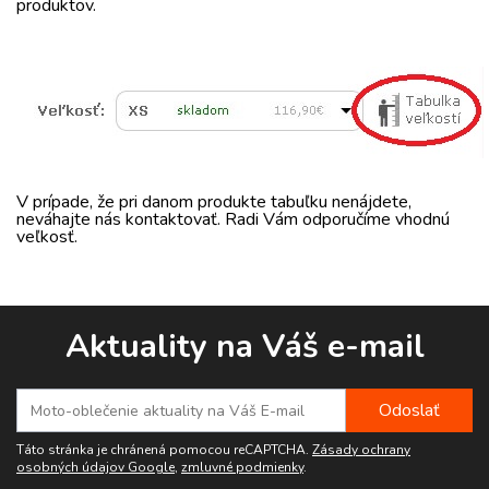
produktov.
V prípade, že pri danom produkte tabuľku nenájdete,
neváhajte nás kontaktovať. Radi Vám odporučíme vhodnú
veľkosť.
Aktuality na Váš e-mail
Táto stránka je chránená pomocou reCAPTCHA.
Zásady ochrany
osobných údajov Google
,
zmluvné podmienky
.