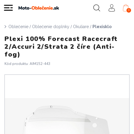
0
/
/
/
Oblečenie
Oblečenie doplnky
Okuliare
Plexisklo
Plexi 100% Forecast Racecraft
2/Accuri 2/Strata 2 číre (Anti-
fog)
Kód produktu: AIM152-443