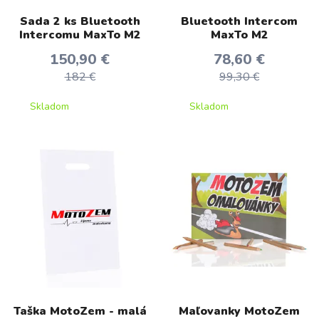
Sada 2 ks Bluetooth
Bluetooth Intercom
Intercomu MaxTo M2
MaxTo M2
150,90 €
78,60 €
182 €
99,30 €
Skladom
Skladom
Taška MotoZem - malá
Maľovanky MotoZem