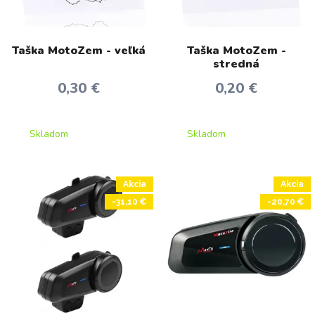
Taška MotoZem - veľká
Taška MotoZem -
stredná
0,30 €
0,20 €
Skladom
Skladom
Akcia
Akcia
-31,10 €
-20,70 €