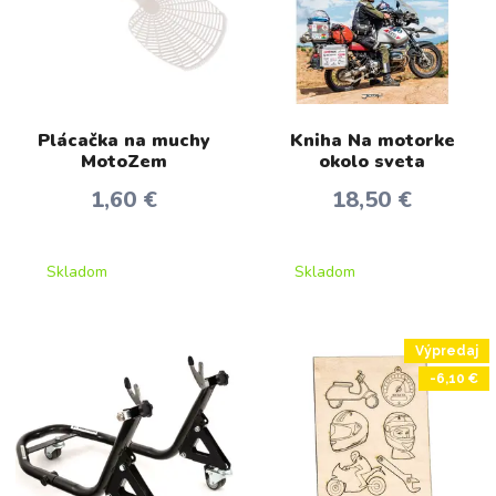
Plácačka na muchy
Kniha Na motorke
MotoZem
okolo sveta
1,60 €
18,50 €
Skladom
Skladom
Výpredaj
-6,10 €