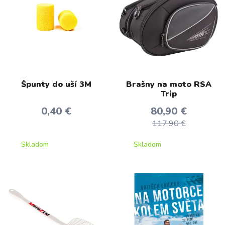
Špunty do uší 3M
Brašny na moto RSA
Trip
0,40 €
80,90 €
117,90 €
Skladom
Skladom