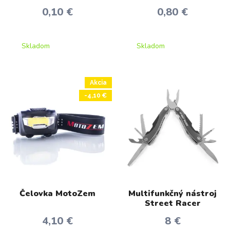
0,10 €
0,80 €
Skladom
Skladom
Akcia
-4,10 €
Čelovka MotoZem
Multifunkčný nástroj
Street Racer
4,10 €
8 €