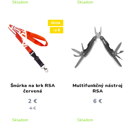
Skladom
Skladom
Akcia
-2 €
Šnúrka na krk RSA
Multifunkčný nástroj
červená
RSA
2 €
6 €
4 €
Skladom
Skladom