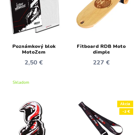
Poznámkový blok
Fitboard RDB Moto
MotoZem
dimple
2,50 €
227 €
Skladom
Akcia
-2 €