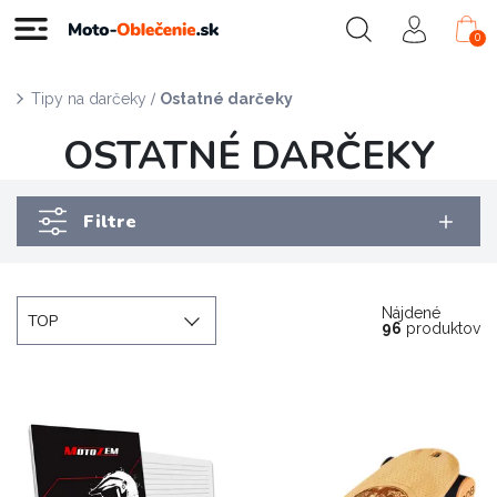
0
/
Tipy na darčeky
Ostatné darčeky
OSTATNÉ DARČEKY
Filtre
Nájdené
TOP
96
produktov