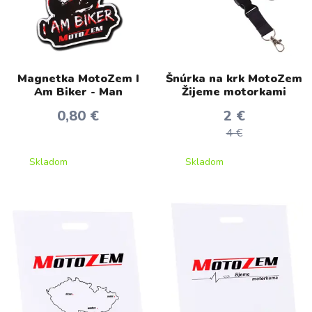
Magnetka MotoZem I
Šnúrka na krk MotoZem
Am Biker - Man
Žijeme motorkami
0,80 €
2 €
4 €
Skladom
Skladom