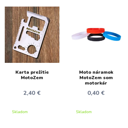
Karta prežitie
Moto náramok
MotoZem
MotoZem som
motorkár
2,40 €
0,40 €
Skladom
Skladom