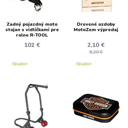
Zadný pojazdný moto
Drevené ozdoby
stojan s vidličkami pre
MotoZem výpredaj
rolne R-TOOL
102 €
2,10 €
8,20 €
Skladom
Skladom