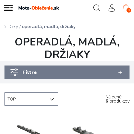
0
/
Diely
operadlá, madlá, držiaky
OPERADLÁ, MADLÁ,
DRŽIAKY
Filtre
Nájdené
TOP
6
produktov