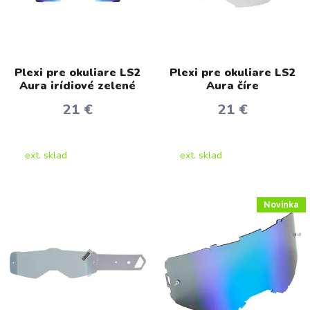
Plexi pre okuliare LS2
Plexi pre okuliare LS2
Aura irídiové zelené
Aura číre
21 €
21 €
ext. sklad
ext. sklad
Novinka