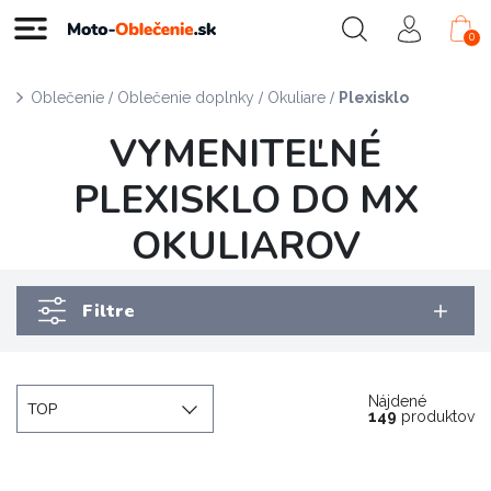
0
/
/
/
Oblečenie
Oblečenie doplnky
Okuliare
Plexisklo
VYMENITEĽNÉ
PLEXISKLO DO MX
OKULIAROV
Filtre
Nájdené
TOP
149
produktov