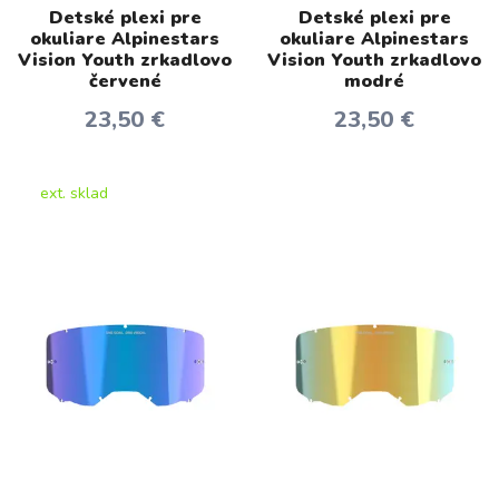
Detské plexi pre
Detské plexi pre
okuliare Alpinestars
okuliare Alpinestars
Vision Youth zrkadlovo
Vision Youth zrkadlovo
červené
modré
23,50 €
23,50 €
ext. sklad