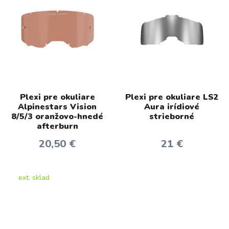
Plexi pre okuliare
Plexi pre okuliare LS2
Alpinestars Vision
Aura irídiové
8/5/3 oranžovo-hnedé
strieborné
afterburn
20,50 €
21 €
ext. sklad