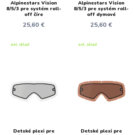
Alpinestars Vision
Alpinestars Vision
8/5/3 pre systém roll-
8/5/3 pre systém roll-
off číre
off dymové
25,60 €
25,60 €
ext. sklad
ext. sklad
Detské plexi pre
Detské plexi pre