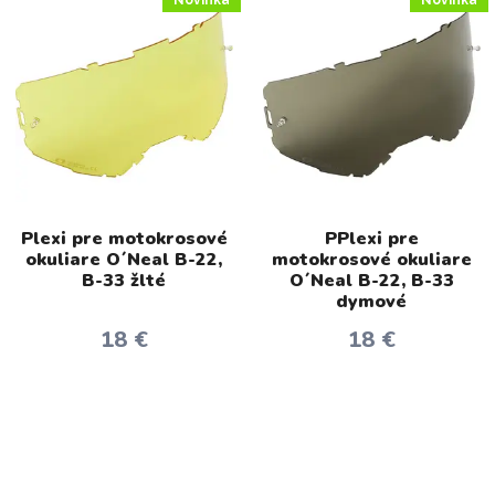
Plexi pre motokrosové
PPlexi pre
okuliare O´Neal B-22,
motokrosové okuliare
B-33 žlté
O´Neal B-22, B-33
dymové
18 €
18 €