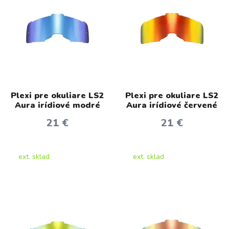
Plexi pre okuliare LS2
Plexi pre okuliare LS2
Aura irídiové modré
Aura irídiové červené
21 €
21 €
ext. sklad
ext. sklad