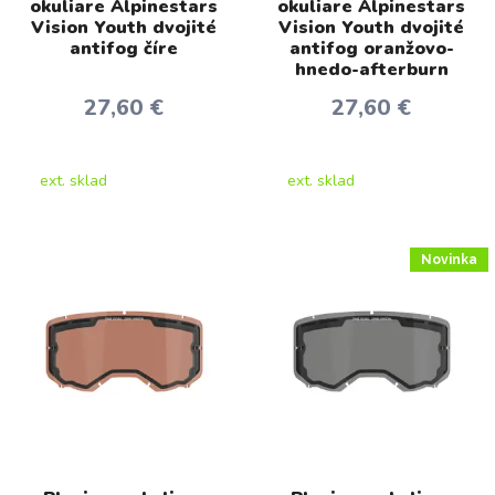
okuliare Alpinestars
okuliare Alpinestars
Vision Youth dvojité
Vision Youth dvojité
antifog číre
antifog oranžovo-
hnedo-afterburn
27,60 €
27,60 €
ext. sklad
ext. sklad
Novinka