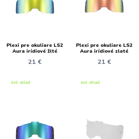
Plexi pre okuliare LS2
Plexi pre okuliare LS2
Aura irídiové žlté
Aura irídiové zlaté
21 €
21 €
ext. sklad
ext. sklad