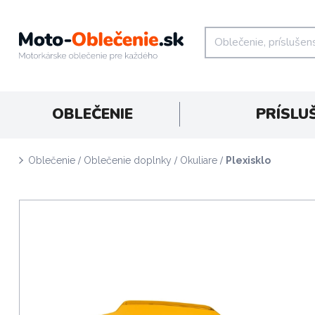
OBLEČENIE
PRÍSLU
/
/
/
Oblečenie
Oblečenie doplnky
Okuliare
Plexisklo