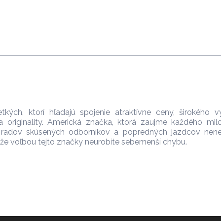
kých, ktorí hľadajú spojenie atraktívne ceny, širokého v
a originality. Americká značka, ktorá zaujme každého mil
z radov skúsených odborníkov a popredných jazdcov nene
že voľbou tejto značky neurobíte sebemenší chybu.