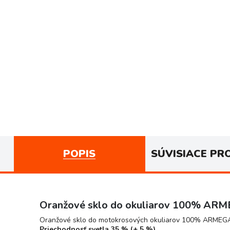
POPIS
SÚVISIACE PR
Oranžové sklo do okuliarov 100% AR
Oranžové sklo do motokrosových okuliarov 100% ARMEG
Priechodnosť svetla 35 % (± 5 %).