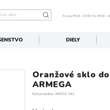
Po-pia 09:00 - 19:00 | So 09:00 - 1
ŠENSTVO
DIELY
Oranžové sklo do
ARMEGA
Kód produktu: AIM152-243