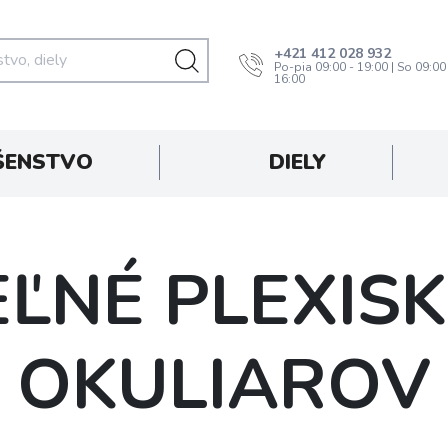
+421 412 028 932
Po-pia 09:00 - 19:00 | So 09:00
16:00
ŠENSTVO
DIELY
ĽNÉ PLEXIS
OKULIAROV