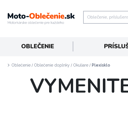
OBLEČENIE
PRÍSLU
/
/
/
Oblečenie
Oblečenie doplnky
Okuliare
Plexisklo
VYMENITE