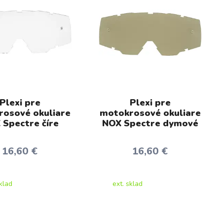
Plexi pre
Plexi pre
osové okuliare
motokrosové okuliare
 Spectre číre
NOX Spectre dymové
16,60 €
16,60 €
sklad
ext. sklad