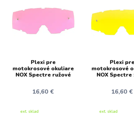
Plexi pre
Plexi pr
motokrosové okuliare
motokrosové o
NOX Spectre ružové
NOX Spectre 
16,60 €
16,60 €
ext. sklad
ext. sklad