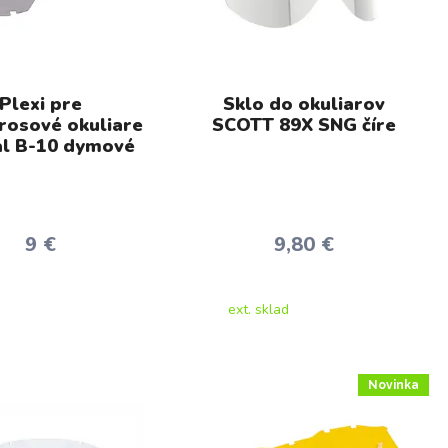
Plexi pre
Sklo do okuliarov
osové okuliare
SCOTT 89X SNG číre
l B-10 dymové
9 €
9,80 €
ext. sklad
Novinka