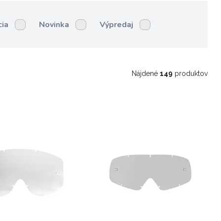
cia
Novinka
Výpredaj
Nájdené
149
produktov