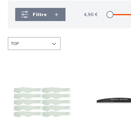
Filtre
4,90
€
TOP