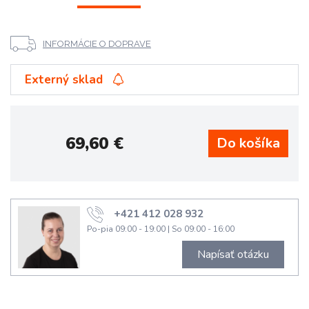
INFORMÁCIE O DOPRAVE
Externý sklad
69,60
€
+421 412 028 932
Po-pia 09:00 - 19:00
|
So 09:00 - 16:00
Napísať otázku