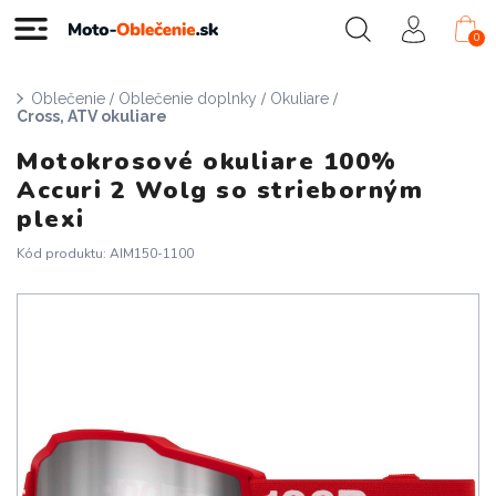
0
/
/
/
Oblečenie
Oblečenie doplnky
Okuliare
Cross, ATV okuliare
Motokrosové okuliare 100%
Accuri 2 Wolg so strieborným
plexi
Kód produktu: AIM150-1100
Doprava zadarmo