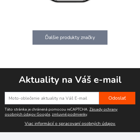
Ďalšie produkty značky
Aktuality na Váš e-mail
Táto stránka je chránená pomocou reCAPTCHA.
Zásady ochrany
osobných údajov Google
,
zmluvné podmienky
.
Viac informácií o spracovaní osobných údajov.