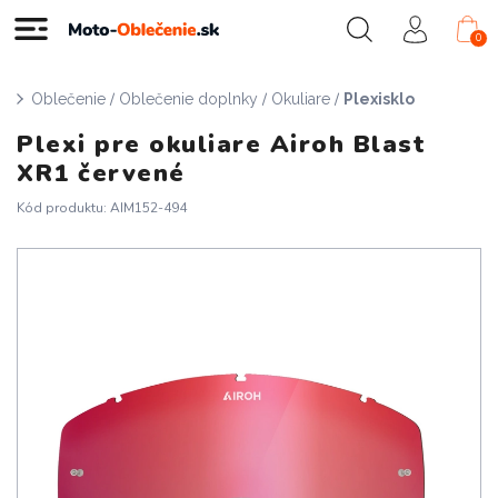
0
/
/
/
Oblečenie
Oblečenie doplnky
Okuliare
Plexisklo
Plexi pre okuliare Airoh Blast
XR1 červené
Kód produktu: AIM152-494