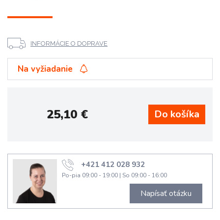
INFORMÁCIE O DOPRAVE
Na vyžiadanie
25,10
€
+421 412 028 932
Po-pia 09:00 - 19:00
|
So 09:00 - 16:00
Napísať otázku