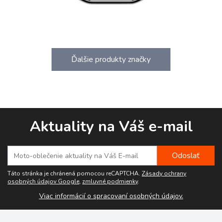
Ďalšie produkty značky
Aktuality na Váš e-mail
Táto stránka je chránená pomocou reCAPTCHA.
Zásady ochrany
osobných údajov Google
,
zmluvné podmienky
.
Viac informácií o spracovaní osobných údajov.