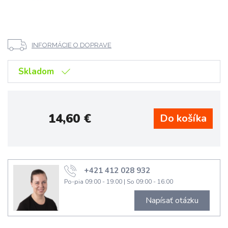
INFORMÁCIE O DOPRAVE
Skladom
14,60
€
+421 412 028 932
Po-pia 09:00 - 19:00
|
So 09:00 - 16:00
Napísať otázku