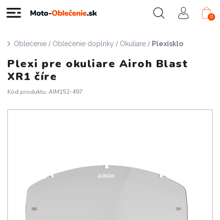
0
/
/
/
Oblečenie
Oblečenie doplnky
Okuliare
Plexisklo
Plexi pre okuliare Airoh Blast
XR1 číre
Kód produktu: AIM152-497