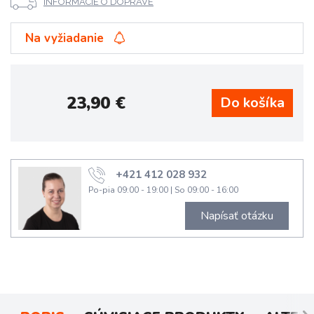
INFORMÁCIE O DOPRAVE
Na vyžiadanie
23,90
€
+421 412 028 932
Po-pia 09:00 - 19:00
|
So 09:00 - 16:00
Napísať otázku