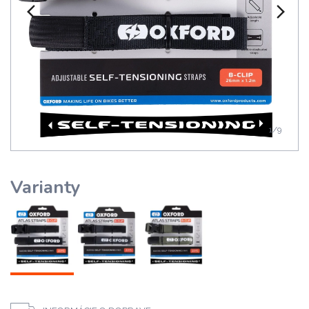
1
/9
Varianty