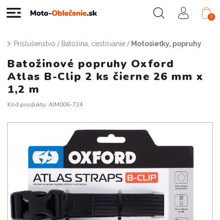
0
/
/
Príslušenstvo
Batožina, cestovanie
Motosieťky, popruhy
Batožinové popruhy Oxford
Atlas B-Clip 2 ks čierne 26 mm x
1,2 m
Kód produktu: AIM006-734