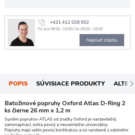
+421 412 028 932
Po-pia 09:00 - 19:00
|
So 09:00 - 16:00
Napísať otázku
POPIS
SÚVISIACE PRODUKTY
ALTER
Batožinové popruhy Oxford Atlas D-Ring 2
ks čierne 26 mm x 1,2 m
Systém popruhov ATLAS od značky Oxford je nastaviteľný,
samonapínací, extra pevný a neuveriteľne univerzálny.
Popruhy majú veľmi pevnú konštrukciu a sú vyrobené z odolného