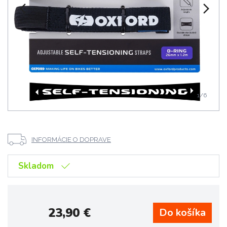
1
/6
INFORMÁCIE O DOPRAVE
Skladom
23,90
€