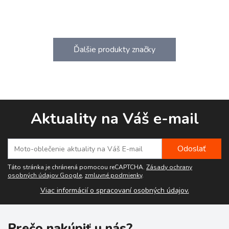
Ďalšie produkty značky
Aktuality na Váš e-mail
Táto stránka je chránená pomocou reCAPTCHA.
Zásady ochrany
osobných údajov Google
,
zmluvné podmienky
.
Viac informácií o spracovaní osobných údajov.
Prečo nakúpiť u nás?