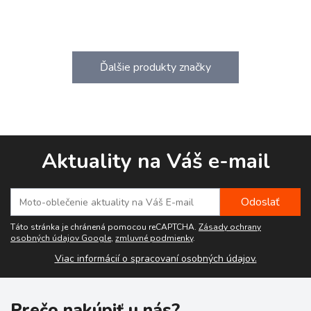
Ďalšie produkty značky
Aktuality na Váš e-mail
Táto stránka je chránená pomocou reCAPTCHA.
Zásady ochrany
osobných údajov Google
,
zmluvné podmienky
.
Viac informácií o spracovaní osobných údajov.
Prečo nakúpiť u nás?