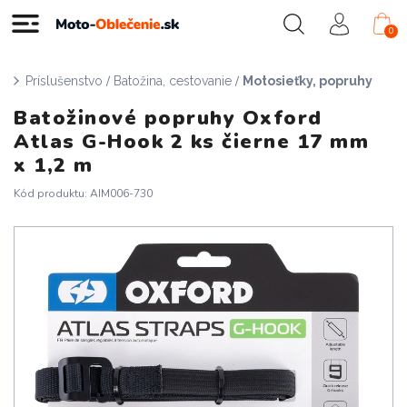
0
/
/
Príslušenstvo
Batožina, cestovanie
Motosieťky, popruhy
Batožinové popruhy Oxford
Atlas G-Hook 2 ks čierne 17 mm
x 1,2 m
Kód produktu: AIM006-730