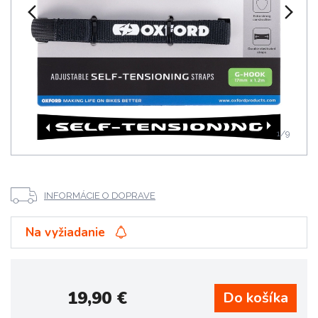
1
/9
INFORMÁCIE O DOPRAVE
Na vyžiadanie
19,90
€