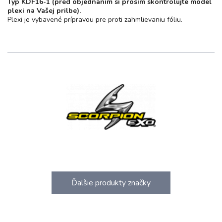
Typ KDF16-1 (pred objednaním si prosím skontrolujte model
plexi na Vašej prilbe).
Plexi je vybavené prípravou pre proti zahmlievaniu fóliu.
Ďalšie produkty značky