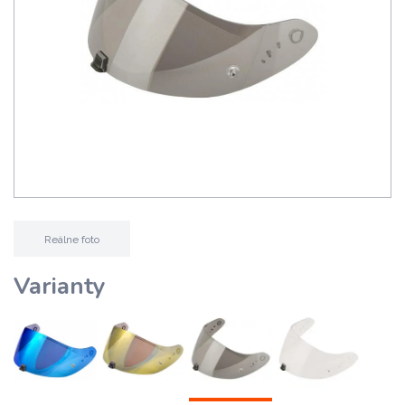
Reálne foto
Varianty