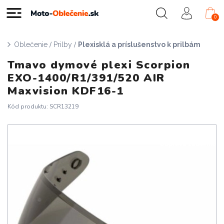
0
/
/
Oblečenie
Prilby
Plexisklá a príslušenstvo k prilbám
Tmavo dymové plexi Scorpion
EXO-1400/R1/391/520 AIR
Maxvision KDF16-1
Kód produktu: SCR13219
Doprava zadarmo