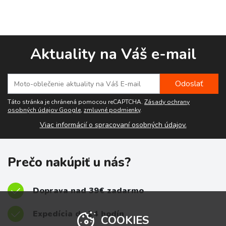
Aktuality na Váš e-mail
Táto stránka je chránená pomocou reCAPTCHA.
Zásady ochrany
osobných údajov Google
,
zmluvné podmienky
.
Viac informácií o spracovaní osobných údajov.
Prečo nakúpiť u nás?
Doprava nad 39€ zadarmo
Expedícia do 24 hodín
COOKIES