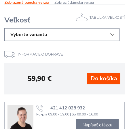
Zobrazená pánska verzia
Zobraziť dámsku verziu
Veľkosť
TABUĽKA VEĽKOSTÍ
Vyberte variantu
INFORMÁCIE O DOPRAVE
59,90
€
+421 412 028 932
Po-pia 09:00 - 19:00
|
So 09:00 - 16:00
Napísať otázku