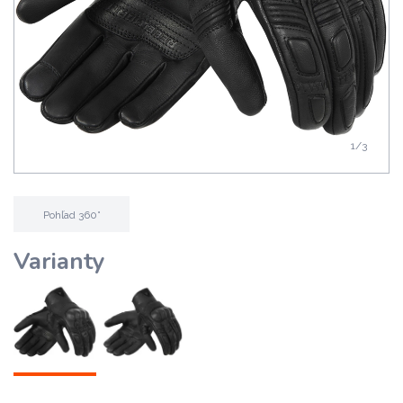
1
/3
Pohľad 360°
Varianty