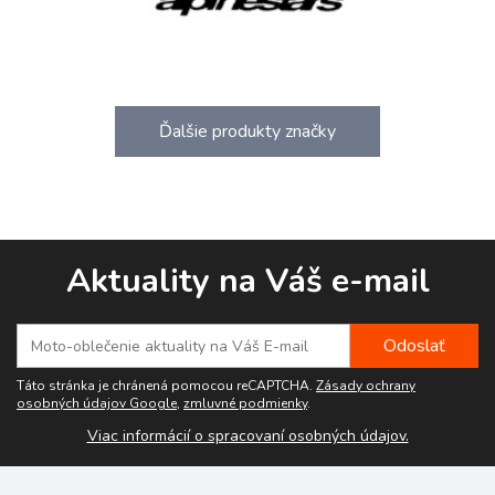
Ďalšie produkty značky
Aktuality na Váš e-mail
Táto stránka je chránená pomocou reCAPTCHA.
Zásady ochrany
osobných údajov Google
,
zmluvné podmienky
.
Viac informácií o spracovaní osobných údajov.