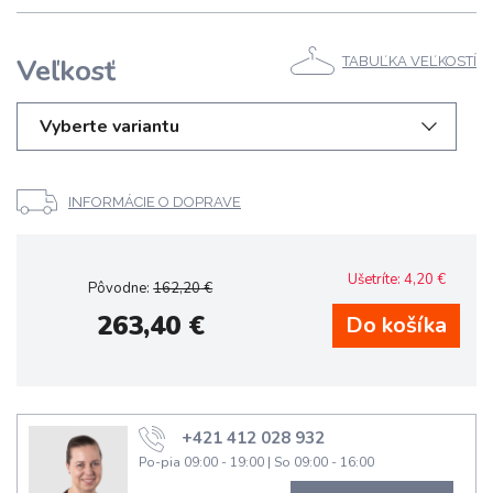
Veľkosť
TABUĽKA VEĽKOSTÍ
Vyberte variantu
INFORMÁCIE O DOPRAVE
Ušetríte:
4,20
€
Pôvodne:
162,20
€
263,40
€
+421 412 028 932
Po-pia 09:00 - 19:00
|
So 09:00 - 16:00