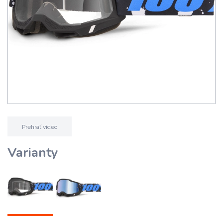
Prehrať video
Varianty