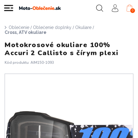
0
/
/
/
Oblečenie
Oblečenie doplnky
Okuliare
Cross, ATV okuliare
Motokrosové okuliare 100%
Accuri 2 Callisto s čírym plexi
Kód produktu: AIM150-1093
Doprava zadarmo