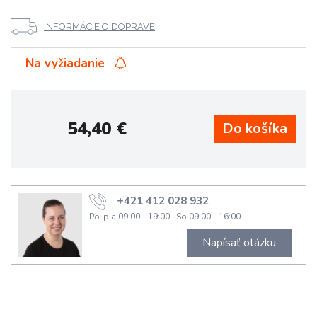
INFORMÁCIE O DOPRAVE
Na vyžiadanie
54,40
€
+421 412 028 932
Po-pia 09:00 - 19:00
|
So 09:00 - 16:00
Napísať otázku