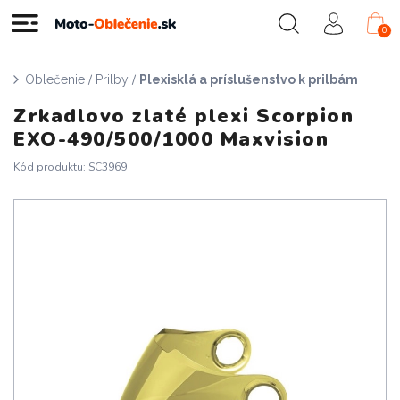
0
/
/
Oblečenie
Prilby
Plexisklá a príslušenstvo k prilbám
Zrkadlovo zlaté plexi Scorpion
EXO-490/500/1000 Maxvision
Kód produktu: SC3969
Doprava zadarmo