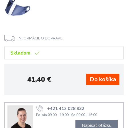
INFORMÁCIE O DOPRAVE
Skladom
41,40
€
+421 412 028 932
Po-pia 09:00 - 19:00
|
So 09:00 - 16:00
Napísať otázku