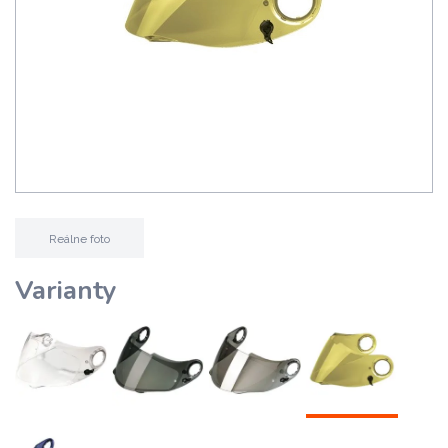
Reálne foto
Varianty