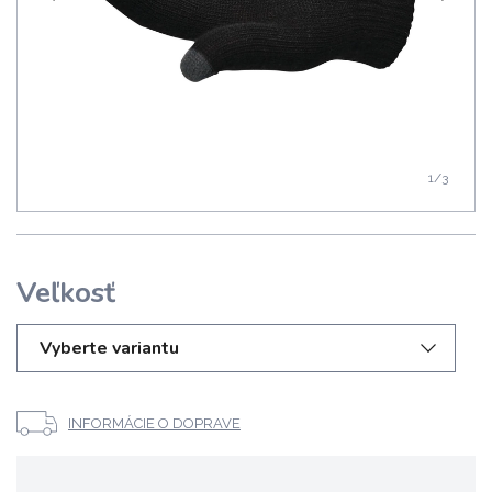
1
/3
Veľkosť
Vyberte variantu
INFORMÁCIE O DOPRAVE