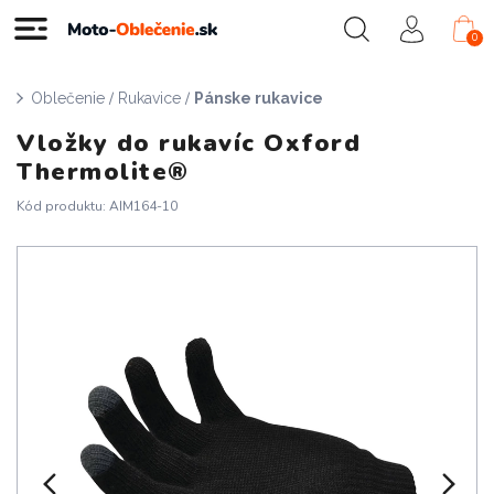
0
/
/
Oblečenie
Rukavice
Pánske rukavice
Vložky do rukavíc Oxford
Thermolite®
Kód produktu: AIM164-10