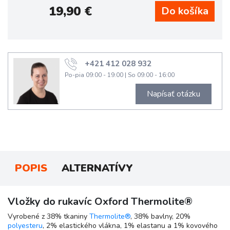
19,90
€
+421 412 028 932
Po-pia 09:00 - 19:00
|
So 09:00 - 16:00
Napísať otázku
POPIS
ALTERNATÍVY
Vložky do rukavíc Oxford Thermolite®
Vyrobené z 38% tkaniny
Thermolite®
, 38% bavlny, 20%
polyesteru
, 2% elastického vlákna, 1% elastanu a 1% kovového