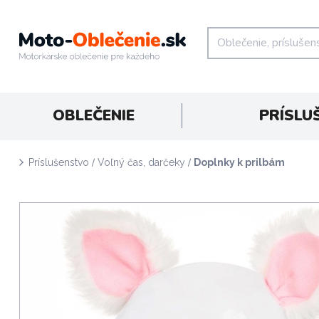
OBLEČENIE
PRÍSLU
/
/
Príslušenstvo
Voľný čas, darčeky
Doplnky k prilbám