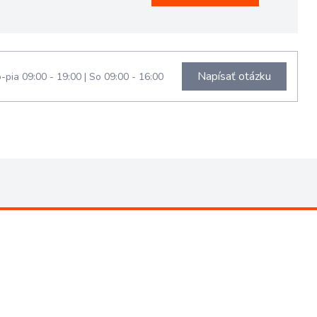
Napísať otázku
-pia 09:00 - 19:00
|
So 09:00 - 16:00