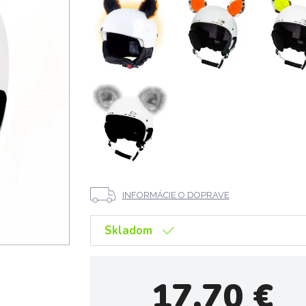
INFORMÁCIE O DOPRAVE
Skladom
17,70
€