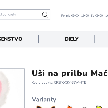
Po-pia 09:00 - 19:00 | So 09:00 - 1
ŠENSTVO
DIELY
Uši na prilbu Mač
Kód produktu: CRZKOCKA68WHITE
Varianty