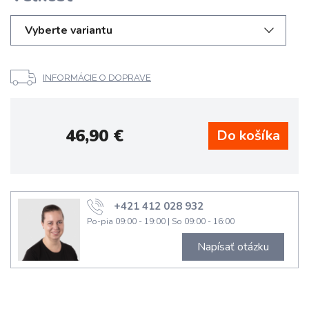
Vyberte variantu
INFORMÁCIE O DOPRAVE
46,90
€
+421 412 028 932
Po-pia 09:00 - 19:00
|
So 09:00 - 16:00
Napísať otázku