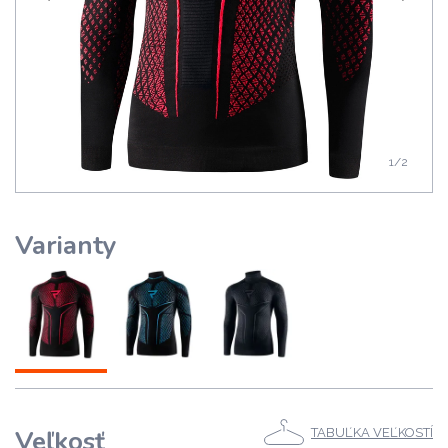
1
/2
Varianty
Veľkosť
TABUĽKA VEĽKOSTÍ