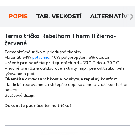
POPIS
TAB. VEĽKOSTÍ
ALTERNATÍVY
Termo tričko Rebelhorn Therm II čierno-
červené
Termoaktívné tričko z priedušné tkaniny.
Materiál: 54%
polyamid
, 40% polypropylén, 6% elastan.
Určené pre použitie pri teplotách od - 20 ° C do + 20 ° C.
Vhodné pre rôzne outdoorové aktivity, napr. pre cyklistiku, beh,
lyžovanie a pod.
Okamžite odvádza vlhkosť a poskytuje tepelný komfort.
Elastické rebrovanie zaistí lepšie dopasovanie a väčší komfort pri
nosení.
Bezšvový dizajn.
Dokonale padnúce termo tričko!