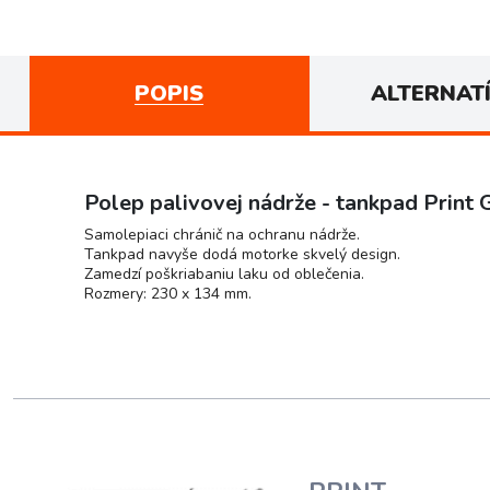
POPIS
ALTERNAT
Polep palivovej nádrže - tankpad Print 
Samolepiaci chránič na ochranu nádrže.
Tankpad navyše dodá motorke skvelý design.
Zamedzí poškriabaniu laku od oblečenia.
Rozmery: 230 x 134 mm.