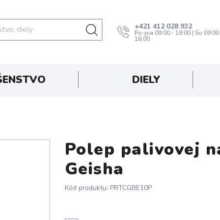
+421 412 028 932
Po-pia 09:00 - 19:00 | So 09:00
16:00
ŠENSTVO
DIELY
Polep palivovej n
Geisha
Kód produktu: PRTCGBE10P