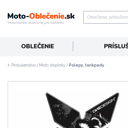
OBLEČENIE
PRÍSLU
/
/
Príslušenstvo
Moto doplnky
Polepy, tankpady