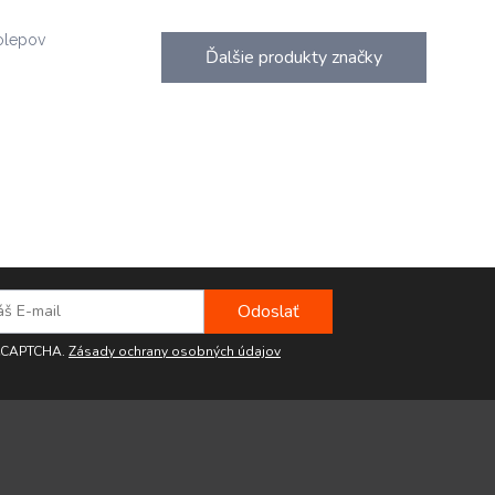
olepov
Ďalšie produkty značky
reCAPTCHA.
Zásady ochrany osobných údajov