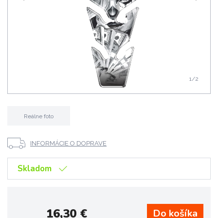
1
/2
Reálne foto
INFORMÁCIE O DOPRAVE
Skladom
16,30
€