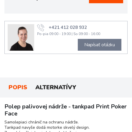
+421 412 028 932
Po-pia 09:00 - 19:00
|
So 09:00 - 16:00
Napísať otázku
POPIS
ALTERNATÍVY
Polep palivovej nádrže - tankpad Print Poker
Face
Samolepiaci chránič na ochranu nádrže.
Tankpad navyše dodá motorke skvelý design.