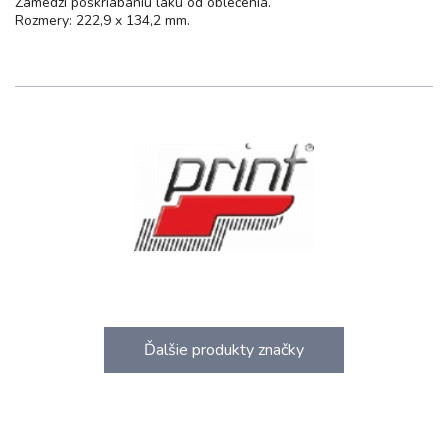
Zamedzí poškriabaniu laku od oblečenia.
Rozmery: 222,9 x 134,2 mm.
Ďalšie produkty značky