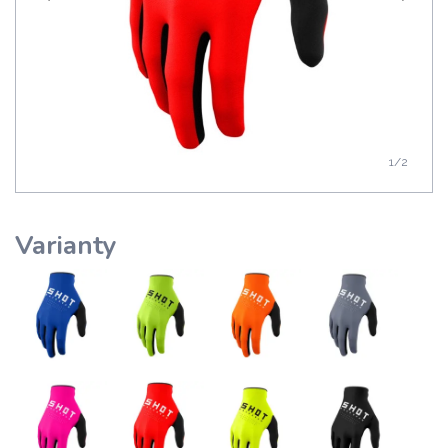
1
/2
Varianty