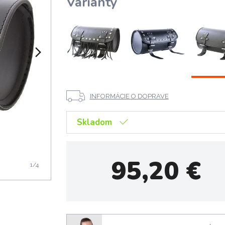
Varianty
INFORMÁCIE O DOPRAVE
Skladom
95,20
€
1
/4