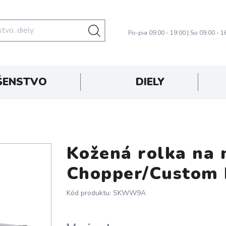
Po-pia 09:00 - 19:00 | So 09:00 - 1
ŠENSTVO
DIELY
Kožená rolka na
oprava zadarmo
Chopper/Custom
Kód produktu: SKWW9A