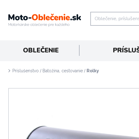
OBLEČENIE
PRÍSLU
/
/
Príslušenstvo
Batožina, cestovanie
Rolky
D