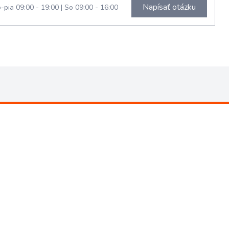
Napísať otázku
-pia 09:00 - 19:00
|
So 09:00 - 16:00