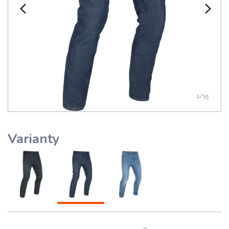
1
/15
Varianty