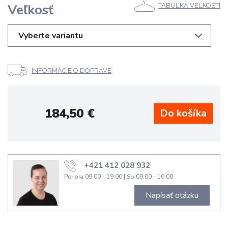
Veľkosť
TABUĽKA VEĽKOSTÍ
Vyberte variantu
INFORMÁCIE O DOPRAVE
184,50
€
+421 412 028 932
Po-pia 09:00 - 19:00
|
So 09:00 - 16:00
Napísať otázku