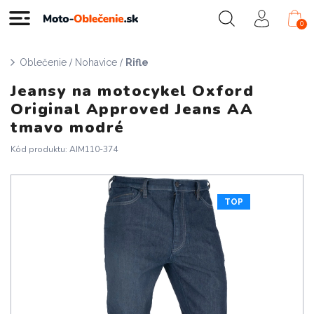
0
/
/
Oblečenie
Nohavice
Rifle
Jeansy na motocykel Oxford
Original Approved Jeans AA
tmavo modré
Kód produktu: AIM110-374
TOP
Doprava zadarmo