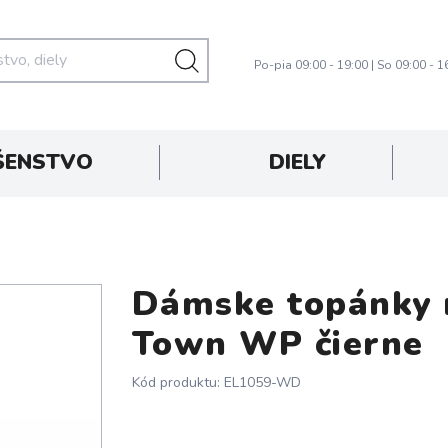
Po-pia 09:00 - 19:00 | So 09:00 - 1
ŠENSTVO
DIELY
Dámske topánky n
oprava zadarmo
Town WP čierne
Kód produktu: EL1059-WD