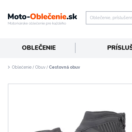
OBLEČENIE
PRÍSLU
/
/
Oblečenie
Obuv
Cestovná obuv
D