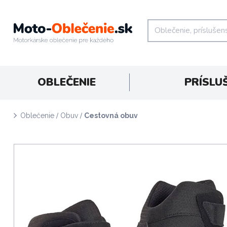
OBLEČENIE
PRÍSLU
/
/
Oblečenie
Obuv
Cestovná obuv
D