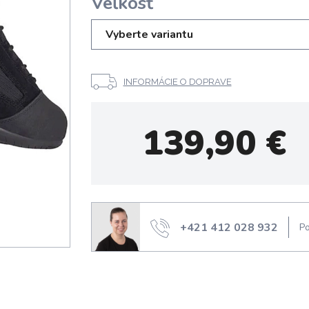
Veľkosť
Vyberte variantu
INFORMÁCIE O DOPRAVE
139,90
€
+421 412 028 932
Po