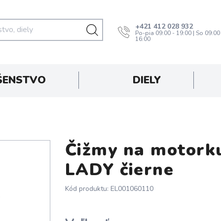
+421 412 028 932
Po-pia 09:00 - 19:00 | So 09:00
16:00
ŠENSTVO
DIELY
Čižmy na motork
oprava zadarmo
LADY čierne
Kód produktu: EL001060110