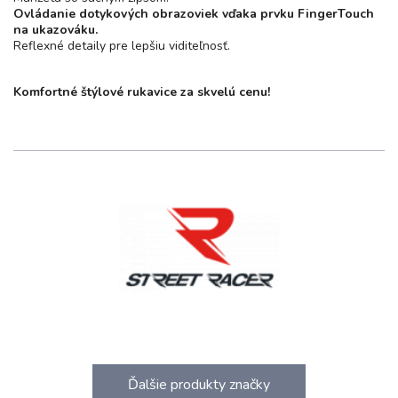
Ovládanie dotykových obrazoviek vďaka prvku FingerTouch
na ukazováku.
Reflexné detaily pre lepšiu viditeľnosť.
Komfortné štýlové rukavice za skvelú cenu!
Ďalšie produkty značky