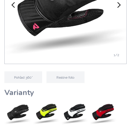
1
/2
Pohľad 360°
Reálne foto
Varianty