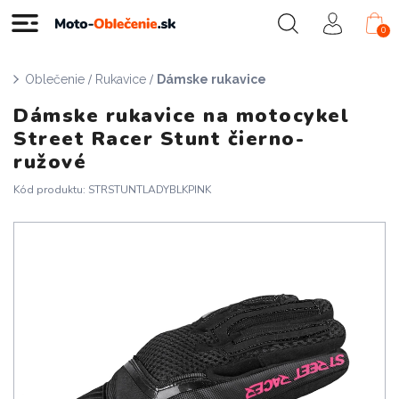
0
/
/
Oblečenie
Rukavice
Dámske rukavice
Dámske rukavice na motocykel
Street Racer Stunt čierno-
ružové
Kód produktu: STRSTUNTLADYBLKPINK