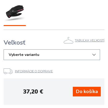
Veľkosť
TABUĽKA VEĽKOSTÍ
Vyberte variantu
INFORMÁCIE O DOPRAVE
37,20
€