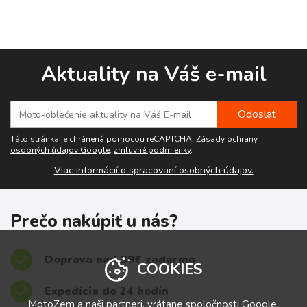
Aktuality na Váš e-mail
Táto stránka je chránená pomocou reCAPTCHA.
Zásady ochrany
osobných údajov Google
,
zmluvné podmienky
.
Viac informácií o spracovaní osobných údajov.
Prečo nakúpiť u nás?
Doprava nad 39€ zadarmo
COOKIES
Expedícia do 24 hodín
MotoZem a naši partneri, vrátane spoločnosti
Google
,