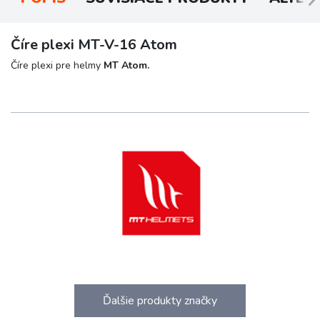
Číre plexi MT-V-16 Atom
Číre plexi pre helmy
MT Atom.
Ďalšie produkty značky