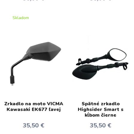
Skladom
Zrkadlo na moto VICMA
Spätné zrkadlo
Kawasaki EK677 ľavej
Highsider Smart s
kĺbom čierne
35,50 €
35,50 €