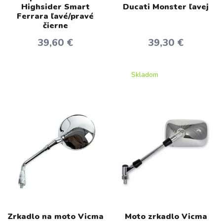
Highsider Smart
Ducati Monster ľavej
Ferrara ľavé/pravé
čierne
39,60 €
39,30 €
Skladom
Zrkadlo na moto Vicma
Moto zrkadlo Vicma