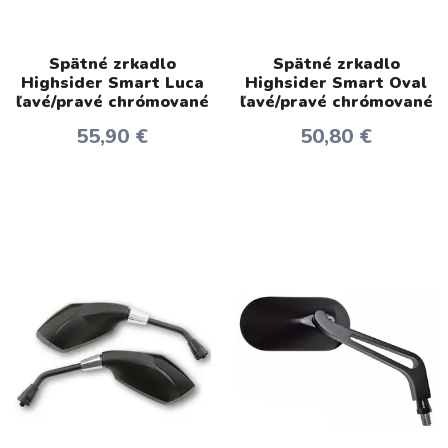
Spätné zrkadlo
Spätné zrkadlo
Highsider Smart Luca
Highsider Smart Oval
ľavé/pravé chrómované
ľavé/pravé chrómované
55,90 €
50,80 €