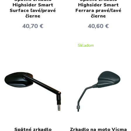
Highsider Smart
Highsider Smart
Surface ľavé/pravé
Ferrara pravé/ľavé
čierne
čierne
40,70 €
40,60 €
Skladom
Spätné zrkadlo
Zrkadlo na moto Vicma