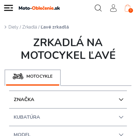
0
/
/
Diely
Zrkadlá
Ľavé zrkadlá
ZRKADLÁ NA
MOTOCYKEL ĽAVÉ
MOTOCYKLE
ZNAČKA
KUBATÚRA
MODEL