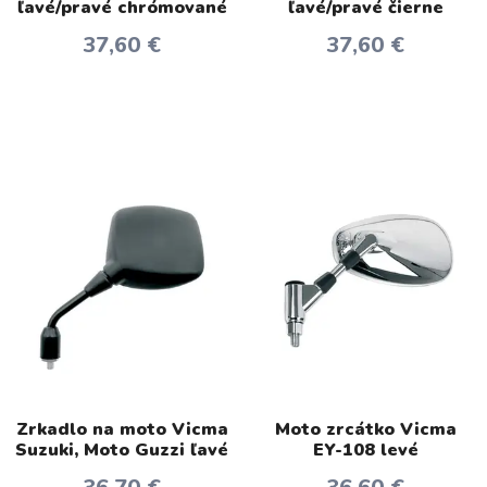
ľavé/pravé chrómované
ľavé/pravé čierne
37,60 €
37,60 €
Zrkadlo na moto Vicma
Moto zrcátko Vicma
Suzuki, Moto Guzzi ľavé
EY-108 levé