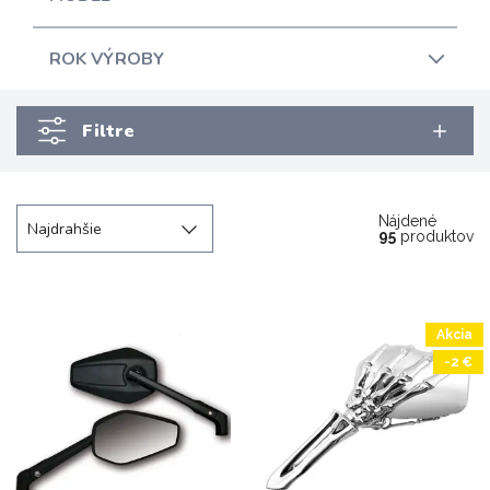
ROK VÝROBY
Filtre
Nájdené
Najdrahšie
95
produktov
Akcia
-2 €