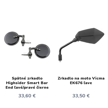
Spätné zrkadlo
Zrkadlo na moto Vicma
Highsider Smart Bar
EK676 ľave
End ľavé/pravé čierne
33,60 €
33,50 €