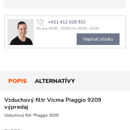
+421 412 028 932
Po-pia 09:00 - 19:00
|
So 09:00 - 16:00
Napísať otázku
POPIS
ALTERNATÍVY
Vzduchový filtr Vicma Piaggio 9209
výpredaj
Vzduchový filtr *Piaggio 9209