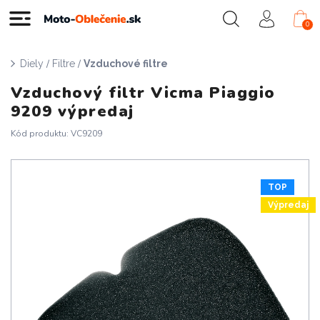
0
/
/
Diely
Filtre
Vzduchové filtre
Vzduchový filtr Vicma Piaggio
9209 výpredaj
Kód produktu: VC9209
TOP
Výpredaj