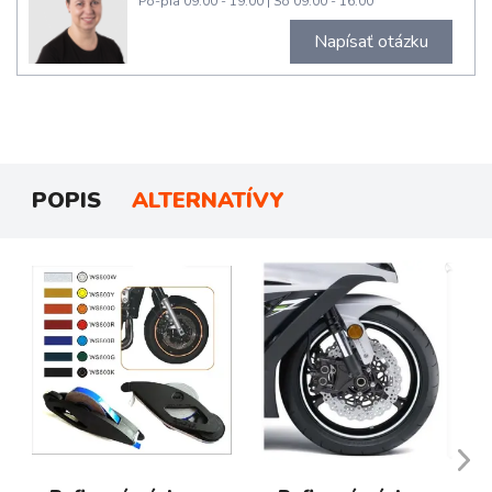
Po-pia 09:00 - 19:00
|
So 09:00 - 16:00
Napísať otázku
POPIS
ALTERNATÍVY