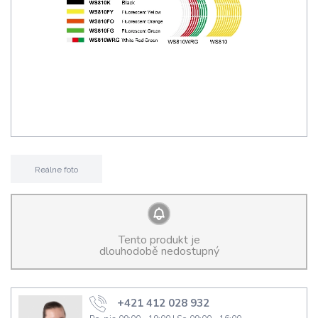
Reálne foto
Tento produkt je
dlouhodobě nedostupný
+421 412 028 932