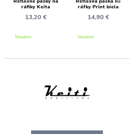
Reflexné pásky na
Reflexná páska na
ráfiky Keita
ráfky Print biela
13,20 €
14,90 €
Skladom
Skladom