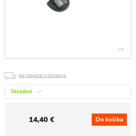
1
/2
INFORMÁCIE O DOPRAVE
Skladom
14,40
€