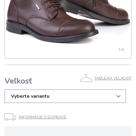
1
/4
Veľkosť
TABUĽKA VEĽKOSTÍ
Vyberte variantu
INFORMÁCIE O DOPRAVE