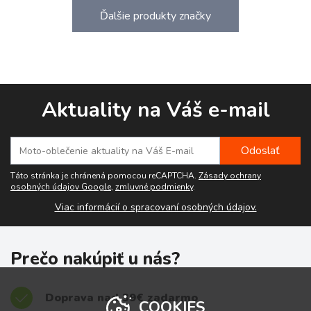
Ďalšie produkty značky
Aktuality na Váš e-mail
Táto stránka je chránená pomocou reCAPTCHA.
Zásady ochrany
osobných údajov Google
,
zmluvné podmienky
.
Viac informácií o spracovaní osobných údajov.
Prečo nakúpiť u nás?
Doprava nad 39€ zadarmo
COOKIES