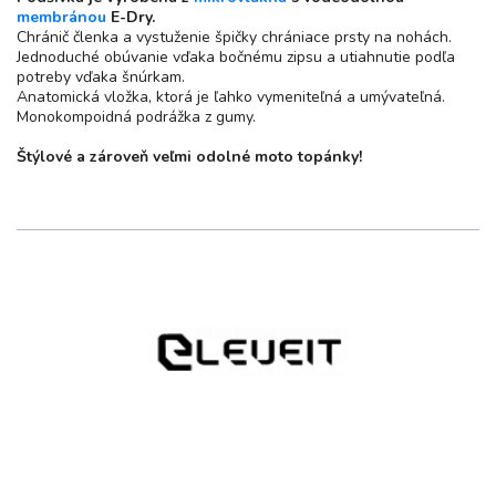
membránou
E-Dry.
Chránič členka a vystuženie špičky chrániace prsty na nohách.
Jednoduché obúvanie vďaka bočnému zipsu a utiahnutie podľa
potreby vďaka šnúrkam.
Anatomická vložka, ktorá je ľahko vymeniteľná a umývateľná.
Monokompoidná podrážka z gumy.
Štýlové a zároveň veľmi odolné moto topánky!