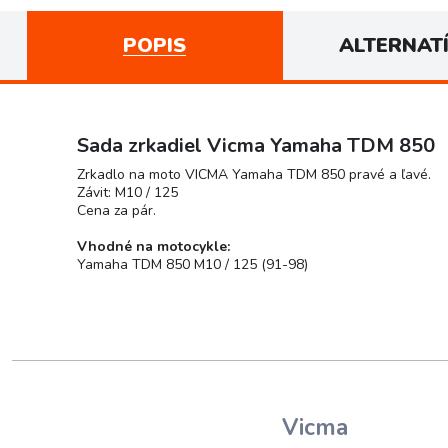
POPIS
ALTERNAT
Sada zrkadiel Vicma Yamaha TDM 850
Zrkadlo na moto VICMA Yamaha TDM 850 pravé a ľavé.
Závit: M10 / 125
Cena za pár.
Vhodné na motocykle:
Yamaha TDM 850 M10 / 125 (91-98)
Vicma