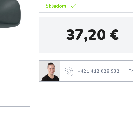
Skladom
37,20
€
+421 412 028 932
Po