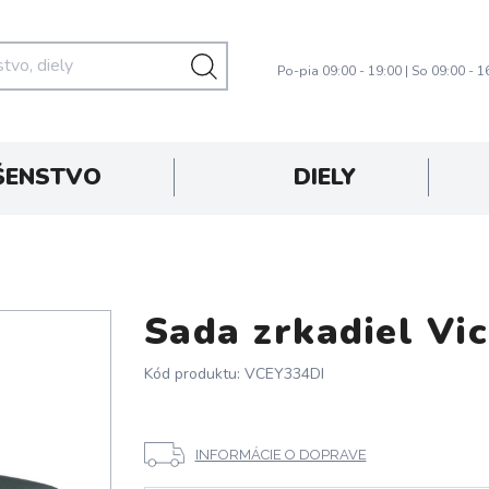
Po-pia 09:00 - 19:00 | So 09:00 - 1
ŠENSTVO
DIELY
Sada zrkadiel V
Kód produktu: VCEY334DI
INFORMÁCIE O DOPRAVE