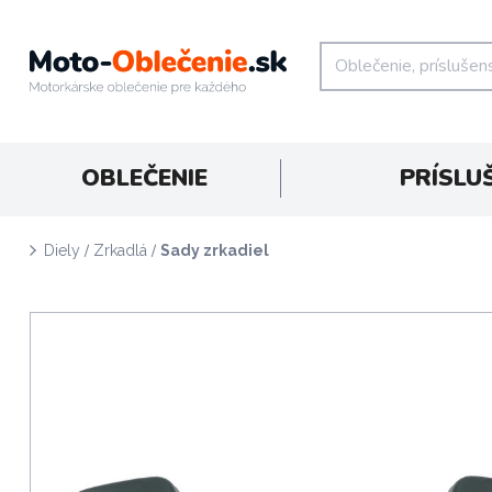
OBLEČENIE
PRÍSLU
/
/
Diely
Zrkadlá
Sady zrkadiel