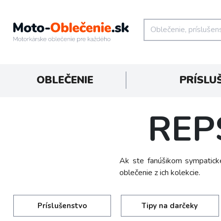
OBLEČENIE
PRÍSLU
REP
Ak ste fanúšikom sympatick
oblečenie z ich kolekcie.
Príslušenstvo
Tipy na darčeky