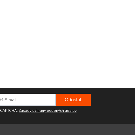
reCAPTCHA.
Zásady ochrany osobných údajov