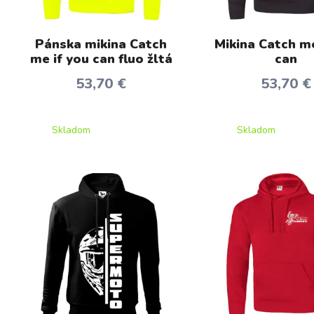
Pánska mikina Catch
Mikina Catch me
me if you can fluo žltá
can
53,70 €
53,70 €
Skladom
Skladom