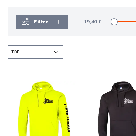
Filtre
19,40
€
TOP