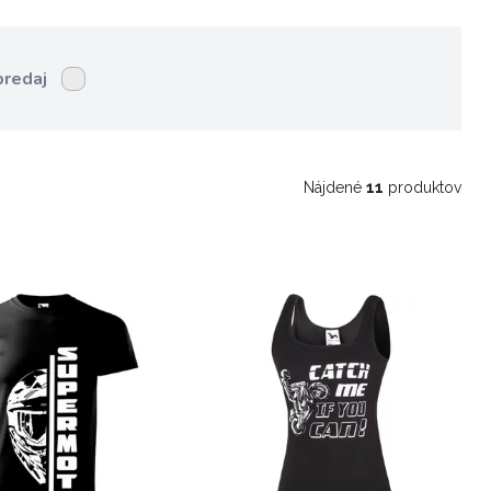
predaj
Nájdené
11
produktov