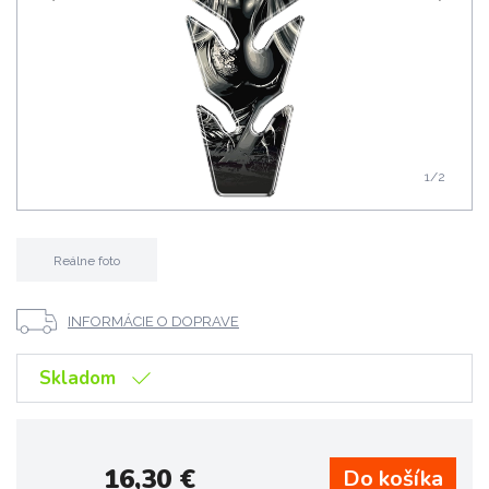
1
/2
Reálne foto
INFORMÁCIE O DOPRAVE
Skladom
16,30
€