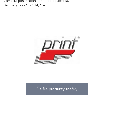
Zamedzí poškriabaniu laku od oblečenia.
Rozmery: 222,9 x 134,2 mm.
Ďalšie produkty značky