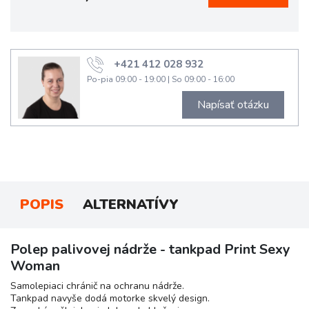
+421 412 028 932
Po-pia 09:00 - 19:00
|
So 09:00 - 16:00
Napísať otázku
POPIS
ALTERNATÍVY
Polep palivovej nádrže - tankpad Print Sexy
Woman
Samolepiaci chránič na ochranu nádrže.
Tankpad navyše dodá motorke skvelý design.