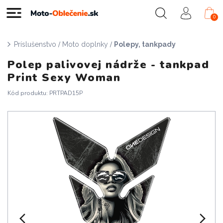
0
/
/
Príslušenstvo
Moto doplnky
Polepy, tankpady
Polep palivovej nádrže - tankpad
Print Sexy Woman
Kód produktu: PRTPAD15P