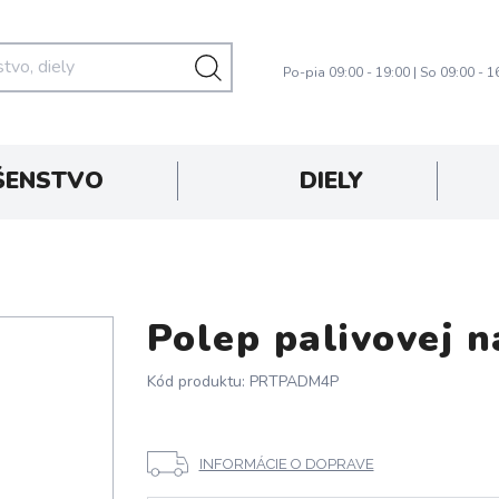
Po-pia 09:00 - 19:00 | So 09:00 - 1
ŠENSTVO
DIELY
Polep palivovej n
Kód produktu: PRTPADM4P
INFORMÁCIE O DOPRAVE