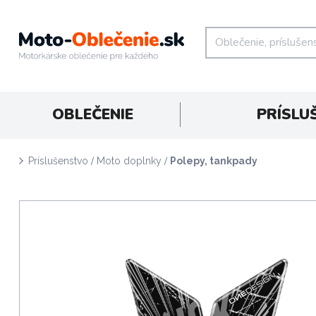
OBLEČENIE
PRÍSLU
/
/
Príslušenstvo
Moto doplnky
Polepy, tankpady