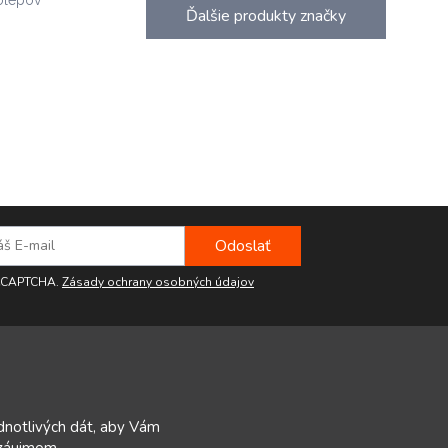
Ďalšie produkty značky
reCAPTCHA.
Zásady ochrany osobných údajov
ednotlivých dát, aby Vám