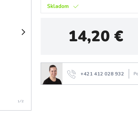
Skladom
14,20
€
+421 412 028 932
Po
1
/2