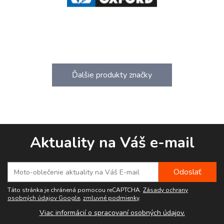
Ďalšie produkty značky
Aktuality na Váš e-mail
Táto stránka je chránená pomocou reCAPTCHA.
Zásady ochrany
osobných údajov Google
,
zmluvné podmienky
.
Viac informácií o spracovaní osobných údajov.