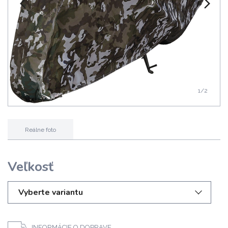
1
/2
Reálne foto
Veľkosť
Vyberte variantu
INFORMÁCIE O DOPRAVE