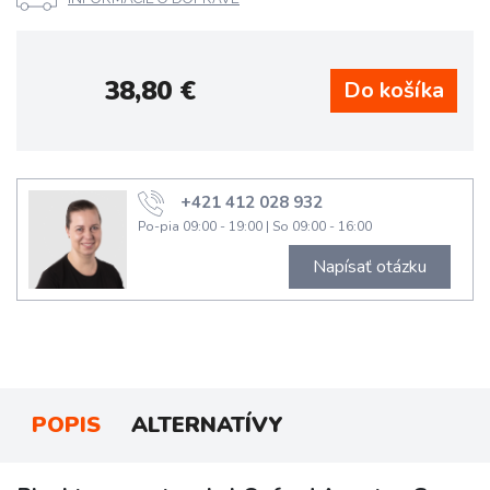
38,80
€
+421 412 028 932
Po-pia 09:00 - 19:00
|
So 09:00 - 16:00
Napísať otázku
POPIS
ALTERNATÍVY