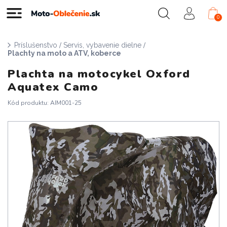
0
/
/
Príslušenstvo
Servis, vybavenie dielne
Plachty na moto a ATV, koberce
Plachta na motocykel Oxford
Aquatex Camo
Kód produktu: AIM001-25