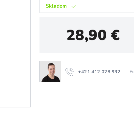
Skladom
28,90
€
+421 412 028 932
Po