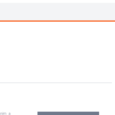
aním a