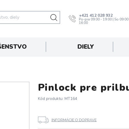
+421 412 028 932
Po-pia 09:00 - 19:00 | So 09:00
16:00
ŠENSTVO
DIELY
Pinlock pre prilb
Kód produktu: MT164
INFORMÁCIE O DOPRAVE