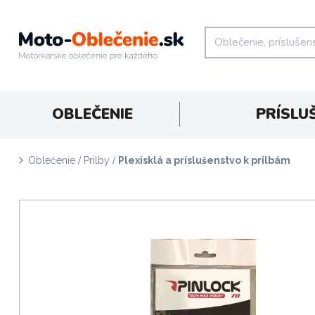
OBLEČENIE
PRÍSLU
/
/
Oblečenie
Prilby
Plexisklá a príslušenstvo k prilbám