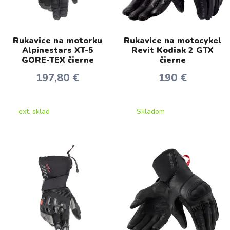
Rukavice na motorku
Rukavice na motocykel
Alpinestars XT-5
Revit Kodiak 2 GTX
GORE-TEX čierne
čierne
197,80 €
190 €
ext. sklad
Skladom