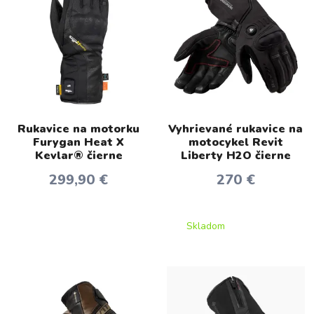
Rukavice na motorku
Vyhrievané rukavice na
Furygan Heat X
motocykel Revit
Kevlar® čierne
Liberty H2O čierne
299,90 €
270 €
Skladom