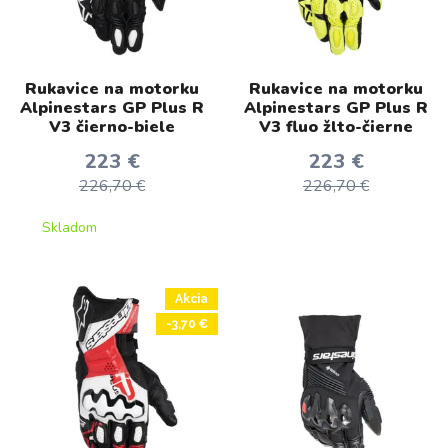
Rukavice na motorku
Rukavice na motorku
Alpinestars GP Plus R
Alpinestars GP Plus R
V3 čierno-biele
V3 fluo žlto-čierne
223 €
223 €
226,70 €
226,70 €
Skladom
Akcia
-3,70 €