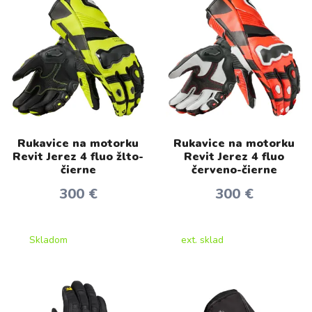
Rukavice na motorku
Rukavice na motorku
Revit Jerez 4 fluo žlto-
Revit Jerez 4 fluo
čierne
červeno-čierne
300 €
300 €
Skladom
ext. sklad