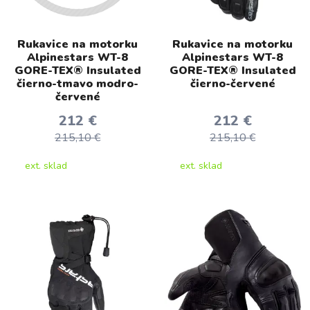
Rukavice na motorku
Rukavice na motorku
Alpinestars WT-8
Alpinestars WT-8
GORE-TEX® Insulated
GORE-TEX® Insulated
čierno-tmavo modro-
čierno-červené
červené
212 €
212 €
215,10 €
215,10 €
ext. sklad
ext. sklad