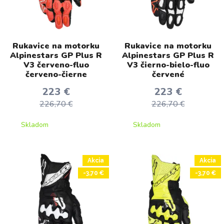
Rukavice na motorku
Rukavice na motorku
Alpinestars GP Plus R
Alpinestars GP Plus R
V3 červeno-fluo
V3 čierno-bielo-fluo
červeno-čierne
červené
223 €
223 €
226,70 €
226,70 €
Skladom
Skladom
Akcia
Akcia
-3,70 €
-3,70 €