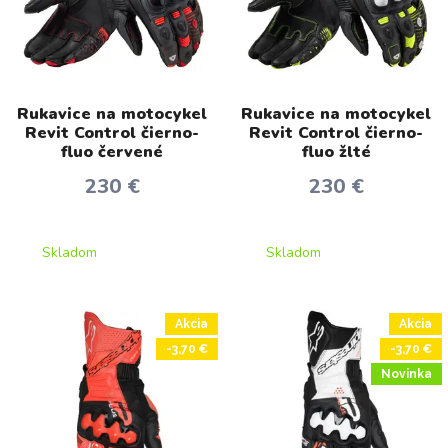
Rukavice na motocykel
Rukavice na motocykel
Revit Control čierno-
Revit Control čierno-
fluo červené
fluo žlté
230 €
230 €
Skladom
Skladom
Akcia
Akcia
-3,70 €
-3,70 €
Novinka