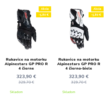
Akcia
Akcia
-5,80 €
-5,80 €
Rukavice na motorku
Rukavice na motorku
Alpinestars GP PRO R
Alpinestars GP PRO R
4 čierne
4 čierno-biele
323,90 €
323,90 €
329,70 €
329,70 €
Skladom
Skladom