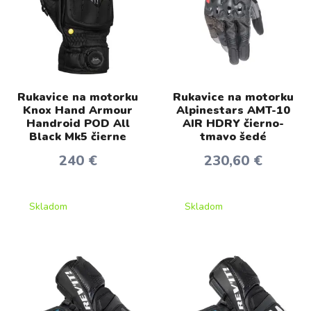
Rukavice na motorku
Rukavice na motorku
Knox Hand Armour
Alpinestars AMT-10
Handroid POD All
AIR HDRY čierno-
Black Mk5 čierne
tmavo šedé
240 €
230,60 €
Skladom
Skladom