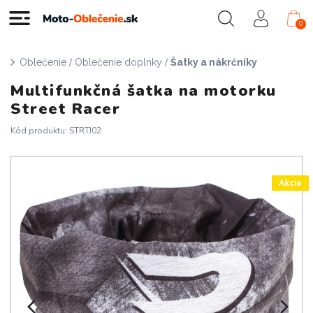
0
/
/
Oblečenie
Oblečenie doplnky
Šatky a nákrčníky
Multifunkčná šatka na motorku
Street Racer
Kód produktu: STRTJ02
Akcia