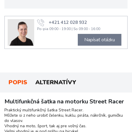
+421 412 028 932
Po-pia 09:00 - 19:00
|
So 09:00 - 16:00
Napísať otázku
POPIS
ALTERNATÍVY
Multifunkčná šatka na motorku Street Racer
Praktický multifunkčný šatka Street Racer.
Môžete si z neho urobiť čelenku, kuklu, piráta, nákrčník, gumičku
do vlasov.
Vhodný na moto, šport, tak aj pre voľný čas.
Veľmi vhodný je aj pod prilbu na bicykel.