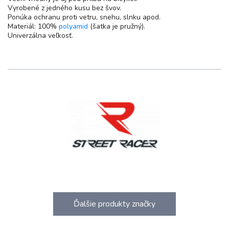
Vyrobené z jedného kusu bez švov.
Ponúka ochranu proti vetru, snehu, slnku apod.
Materiál: 100%
polyamid
(šatka je pružný).
Univerzálna veľkosť.
Ďalšie produkty značky