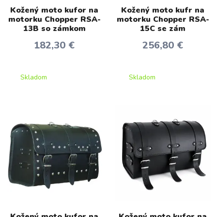
Kožený moto kufor na
Kožený moto kufr na
motorku Chopper RSA-
motorku Chopper RSA-
13B so zámkom
15C se zám
182,30 €
256,80 €
Skladom
Skladom
Kožený moto kufor na
Kožený moto kufor na