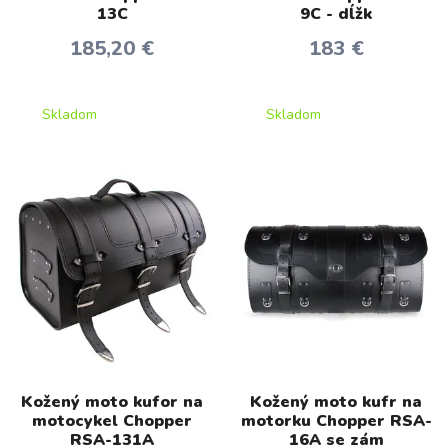
13C
9C - dĺžk
185,20 €
183 €
Skladom
Skladom
Kožený moto kufor na
Kožený moto kufr na
motocykel Chopper
motorku Chopper RSA-
RSA-131A
16A se zám