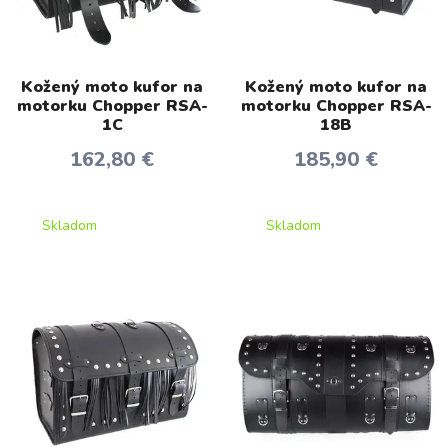
Kožený moto kufor na
Kožený moto kufor na
motorku Chopper RSA-
motorku Chopper RSA-
1C
18B
162,80 €
185,90 €
Skladom
Skladom