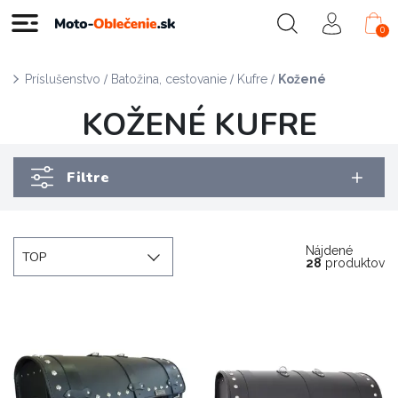
0
/
/
/
Príslušenstvo
Batožina, cestovanie
Kufre
Kožené
KOŽENÉ KUFRE
Filtre
Nájdené
TOP
28
produktov