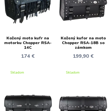
Kožený moto kufr na
Kožený kufor na moto
motorku Chopper RSA-
Chopper RSA-18B so
14C
zámkom
174 €
199,90 €
Skladom
Skladom