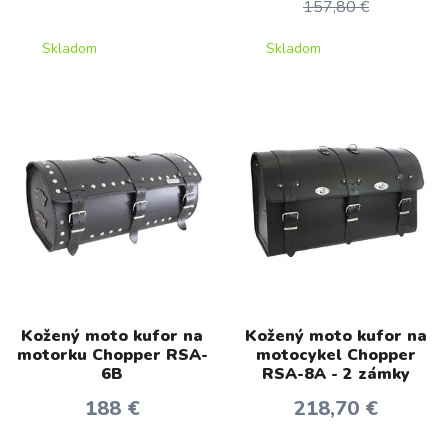
157,80 €
Skladom
Skladom
Kožený moto kufor na
Kožený moto kufor na
motorku Chopper RSA-
motocykel Chopper
6B
RSA-8A - 2 zámky
188 €
218,70 €